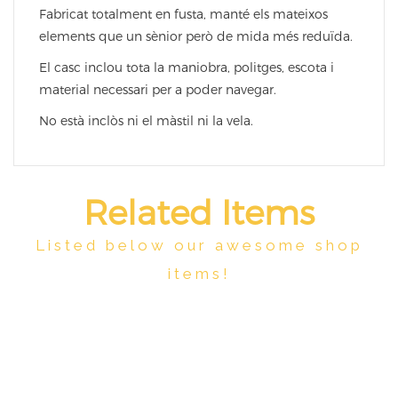
Fabricat totalment en fusta, manté els mateixos
elements que un sènior però de mida més reduïda.
El casc inclou tota la maniobra, politges, escota i
material necessari per a poder navegar.
No està inclòs ni el màstil ni la vela.
Related Items
Listed below our awesome shop
items!