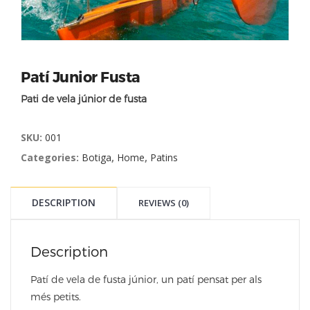
Patí Junior Fusta
Pati de vela júnior de fusta
SKU:
001
Categories:
Botiga
,
Home
,
Patins
DESCRIPTION
REVIEWS (0)
Description
Patí de vela de fusta júnior, un patí pensat per als
més petits.