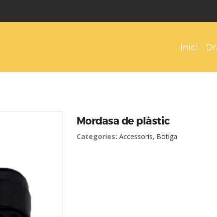
Inici
Dr
Mordasa de plàstic
Categories:
Accessoris
,
Botiga