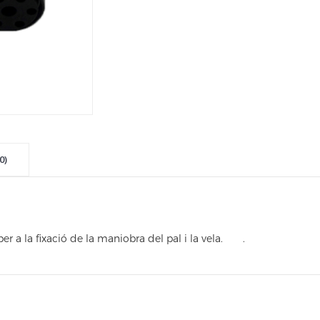
0)
r a la fixació de la maniobra del pal i la vela. .