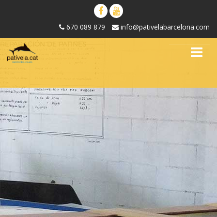
670 089 879
info@pativelabarcelona.com
REPARACIÓN DE PATINES