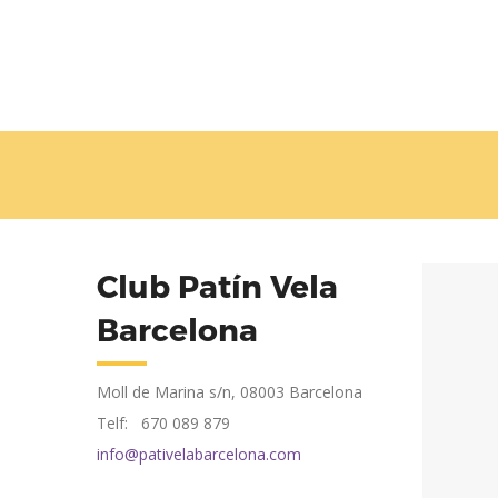
Club Patín Vela
Barcelona
Moll de Marina s/n, 08003 Barcelona
Telf: 670 089 879
info@pativelabarcelona.com