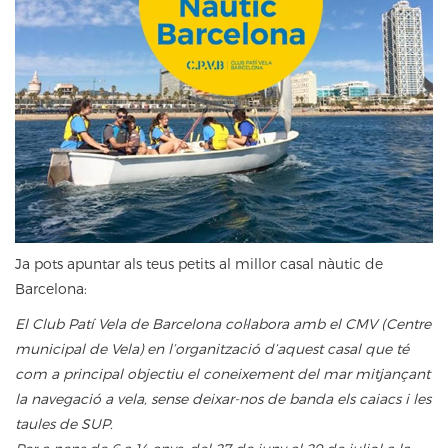
Ja pots apuntar als teus petits al millor casal nàutic de
Barcelona:
El Club Patí Vela de Barcelona col·labora amb el CMV (Centre
municipal de Vela) en l’organització d’aquest casal que té
com a principal objectiu
el coneixement del mar
mitjançant
la navegació a vela, sense deixar-nos
de banda els
caiacs
i
les
taules de SUP.