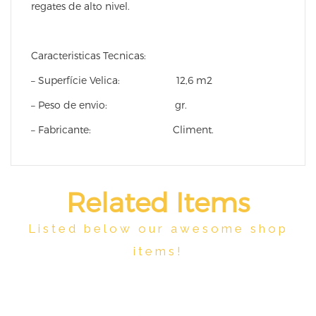
regates de alto nivel.
Caracteristicas Tecnicas:
– Superfície Velica: 12,6 m2
– Peso de envio: gr.
– Fabricante: Climent.
Related Items
Listed below our awesome shop
items!