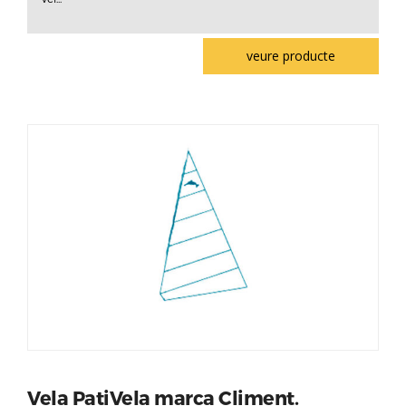
veure producte
Vela PatiVela marca Climent.