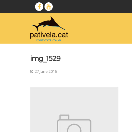
img_1529
27 June 2016