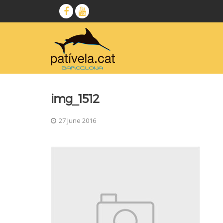
img_1512
27 June 2016