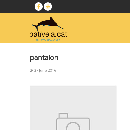
pantalon
27 June 2016